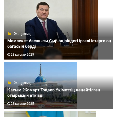
Жаңалық
Мемлекет басшысы Сыр өңіріндегі іргелі істерге оң
бағасын берді
28 қаңтар 2025
Жаңалық
Қасым-Жомарт Тоқаев Үкіметтің кеңейтілген
отырысын өткізді
28 қаңтар 2025