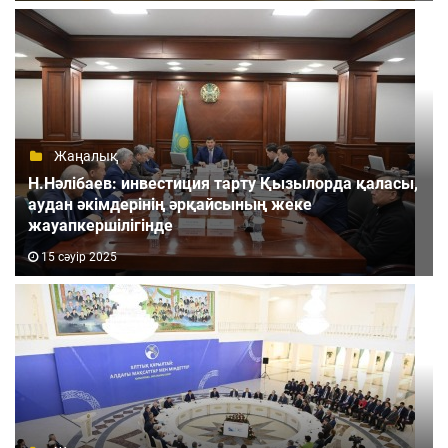
Жаңалық
Н.Нәлібаев: инвестиция тарту Қызылорда қаласы,
аудан әкімдерінің әрқайсының жеке
жауапкершілігінде
15 сәуір 2025