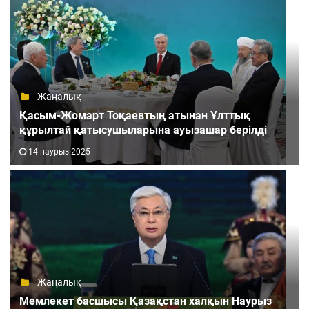
Жаңалық
Қасым-Жомарт Тоқаевтың атынан Ұлттық
құрылтай қатысушыларына ауызашар берілді
14 наурыз 2025
Жаңалық
Мемлекет басшысы Қазақстан халқын Наурыз