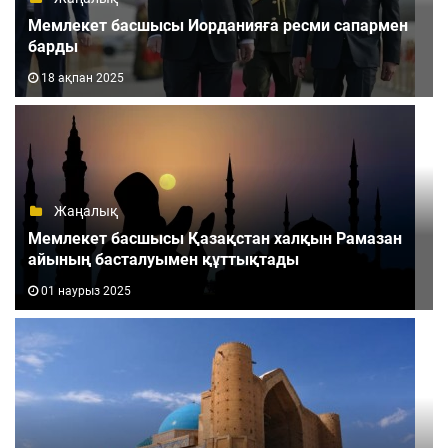
Мемлекет басшысы Иорданияға ресми сапармен
барды
18 ақпан 2025
Жаңалық
Мемлекет басшысы Қазақстан халқын Рамазан
айының басталуымен құттықтады
01 наурыз 2025