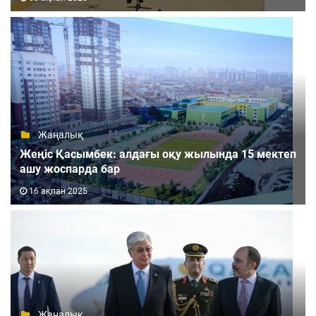
Жаңалық
Жеңіс Қасымбек: алдағы оқу жылында 15 мектеп
ашу жоспарда бар
16 ақпан 2025
Жаңалық