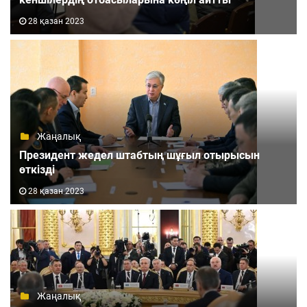
28 қазан 2023
Жаңалық
Президент жедел штабтың шұғыл отырысын
өткізді
28 қазан 2023
Жаңалық