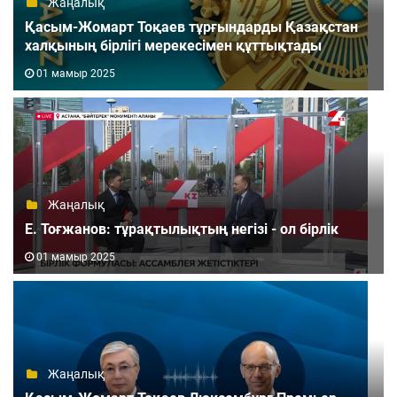
Жаңалық
Қасым-Жомарт Тоқаев тұрғындарды Қазақстан
халқының бірлігі мерекесімен құттықтады
01 мамыр 2025
Жаңалық
Е. Тоғжанов: тұрақтылықтың негізі - ол бірлік
01 мамыр 2025
Жаңалық