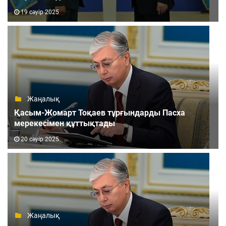
19 сәуір 2025
Жаңалық
Қасым-Жомарт Тоқаев тұрғындарды Пасха
мерекесімен құттықтады
20 сәуір 2025
Жаңалық