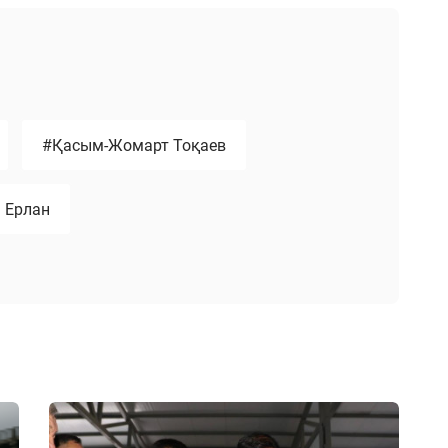
#Қасым-Жомарт Тоқаев
 Ерлан