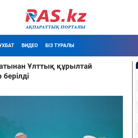
ҰХБАТ
ВИДЕО
БІЗ ТУРАЛЫ
атынан Ұлттық құрылтай
берілді