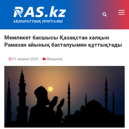
Мемлекет басшысы Қазақстан халқын
Рамазан айының басталуымен құттықтады
01 наурыз 2025
Жаңалық