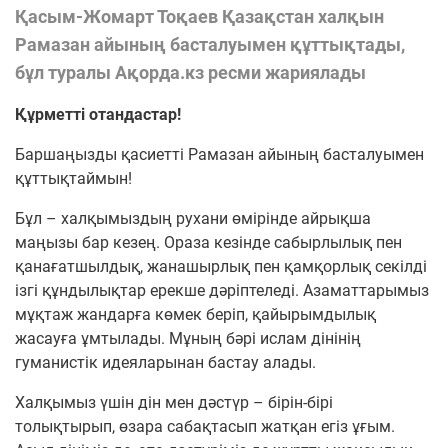
Қасым-Жомарт Тоқаев Қазақстан халқын
Рамазан айының басталуымен құттықтады,
бұл туралы Ақорда.кз ресми жариялады
Құрметті отандастар!
Баршаңызды қасиетті Рамазан айының басталуымен
құттықтаймын!
Бұл – халқымыздың рухани өмірінде айрықша
маңызы бар кезең. Ораза кезінде сабырлылық пен
қанағатшылдық, жанашырлық пен қамқорлық секілді
ізгі құндылықтар ерекше дәріптеледі. Азаматтарымыз
мұқтаж жандарға көмек беріп, қайырымдылық
жасауға ұмтылады. Мұның бәрі ислам дінінің
гуманистік идеяларынан бастау алады.
Халқымыз үшін дін мен дәстүр – бірін-бірі
толықтырып, өзара сабақтасып жатқан егіз ұғым.