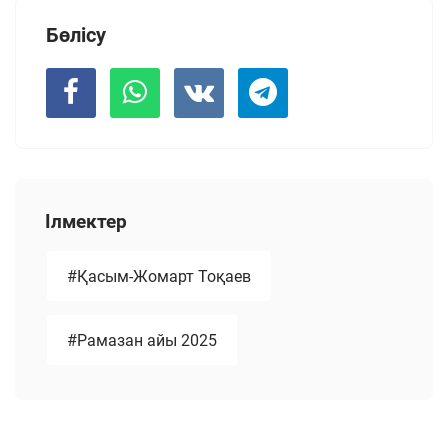
Бөлісу
Ілмектер
#Қасым-Жомарт Тоқаев
#Рамазан айы 2025