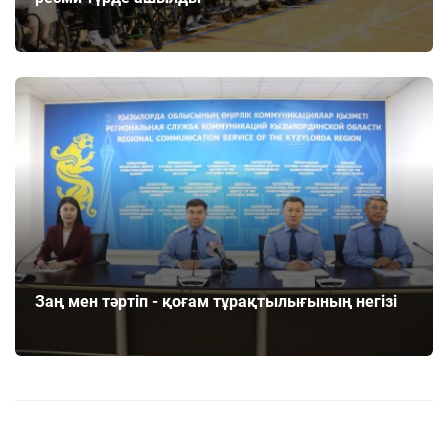
Заң мен тәртіп - қоғам тұрақтылығының негізі