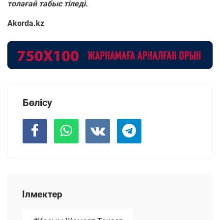
толағай табыс тіледі.
Akorda.kz
Бөлісу
Ілмектер