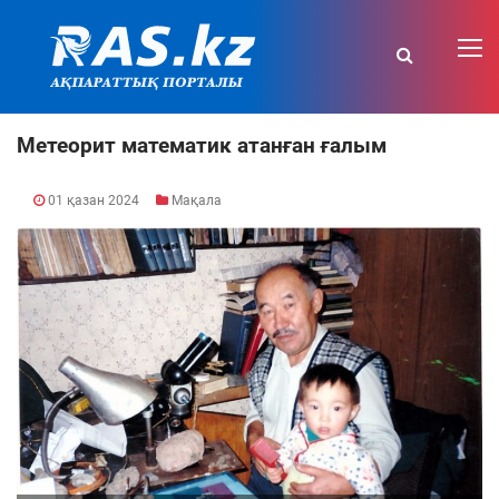
Метеорит математик атанған ғалым
01 қазан 2024
Мақала