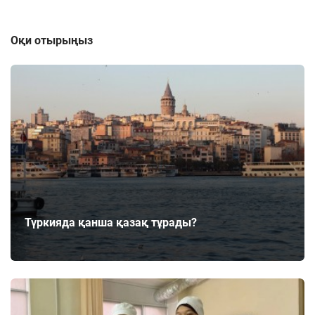
Оқи отырыңыз
Түркияда қанша қазақ тұрады?