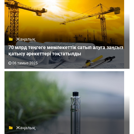
Жаңалық
70 млрд теңгеге мемлекеттік сатып алуға заңсыз
қатысу әрекеттері тоқтатылды
06 тамыз 2025
Жаңалық