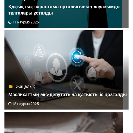
Құқықтық сараптама орталығының лауазымды
тұлғалары ұсталды
11 наурыз 2025
Жаңалық
Мәслихаттың экс-депутатына қатысты іс қозғалды
18 наурыз 2025