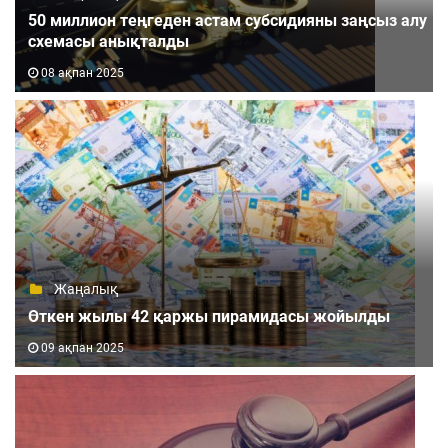
50 миллион теңгеден астам субсидияны заңсыз алу
схемасы анықталды
08 ақпан 2025
Жаңалық
Өткен жылы 42 қаржы пирамидасы жойылды
09 ақпан 2025