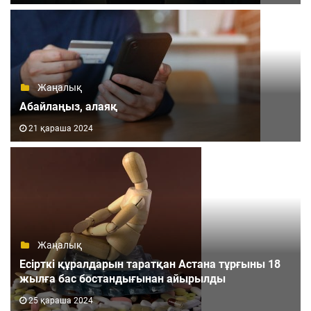
Жаңалық
Абайлаңыз, алаяқ
21 қараша 2024
Жаңалық
Есірткі құралдарын таратқан Астана тұрғыны 18
жылға бас бостандығынан айырылды
25 қараша 2024