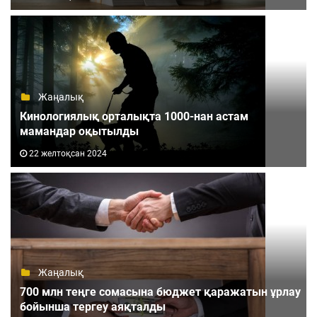
Жаңалық
Кинологиялық орталықта 1000-нан астам
мамандар оқытылды
22 желтоқсан 2024
Жаңалық
700 млн теңге сомасына бюджет қаражатын ұрлау
бойынша тергеу аяқталды