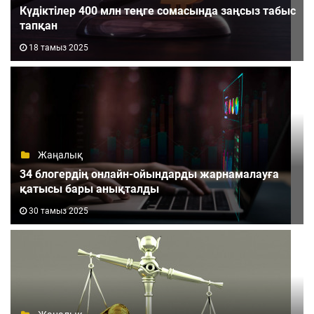
Күдіктілер 400 млн теңге сомасында заңсыз табыс
тапқан
18 тамыз 2025
Жаңалық
34 блогердің онлайн-ойындарды жарнамалауға
қатысы бары анықталды
30 тамыз 2025