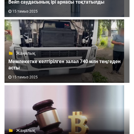
Вейп саудасының ірі арнасы тоқтатылды
15 тамыз 2025
Жаңалық
Мемлекетке келтірілген залал 740 млн теңгеден
асты
15 тамыз 2025
Жаңалық