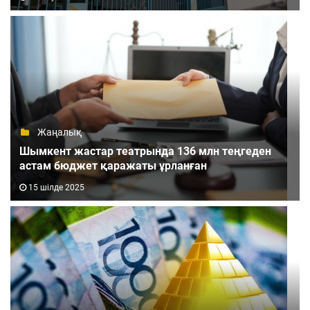
Жаңалық
Шымкент жастар театрында 136 млн теңгеден
астам бюджет қаражаты ұрланған
15 шілде 2025