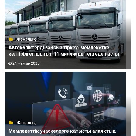
Жаңалық
Автокөліктерді заңсыз тіркеу: мемлекетке
келтірілген шығын 11 миллиард теңгеден асты
24 мамыр 2025
Жаңалық
Мемлекеттік учаскелерге қатысты алаяқтық