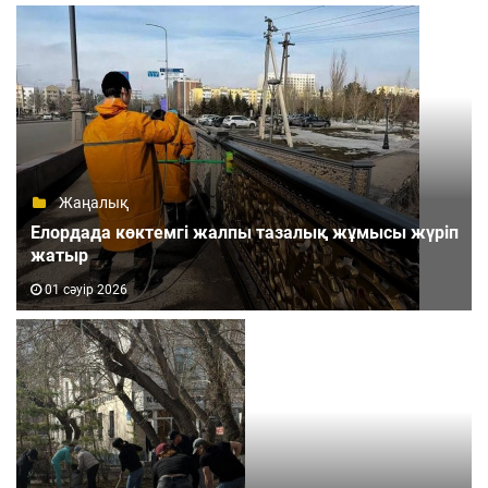
Жаңалық
Елордада көктемгі жалпы тазалық жұмысы жүріп
жатыр
01 сәуір 2026