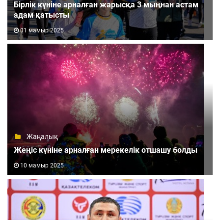
Бірлік күніне арналған жарысқа 3 мыңнан астам
адам қатысты
01 мамыр 2025
Жаңалық
Жеңіс күніне арналған мерекелік отшашу болды
10 мамыр 2025