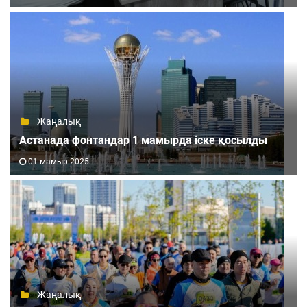
Жаңалық
Астанада фонтандар 1 мамырда іске қосылды
01 мамыр 2025
Жаңалық