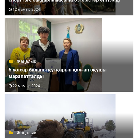
12 мамыр 2024
Жаңалық
5 жасар баланы құтқарып қалған оқушы
марапатталды
22 мамыр 2024
Жаңалық