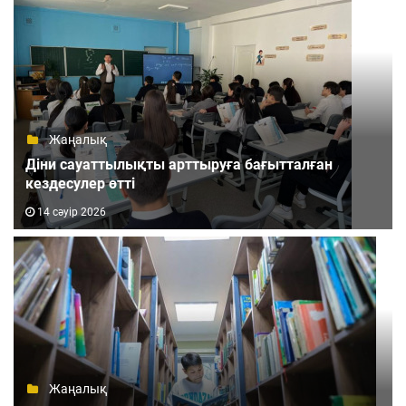
Жаңалық
Діни сауаттылықты арттыруға бағытталған
кездесулер өтті
14 сәуір 2026
Жаңалық