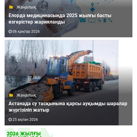
Жаңалық
Елорда медицинасында 2025 жылғы басты
өзгерістер жарияланды
06 қаңтар 2026
Жаңалық
Астанада су тасқынына қарсы ауқымды шаралар
жүргізіліп жатыр
25 ақпан 2026