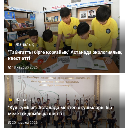
Жаңалық
"Табиғатты бірге қорғайық" Астанада экологиялық
квест өтті
18 наурыз 2026
Жаңалық
"Күй күмбірі": Астанада мектеп оқушылары бір
мезетте домбыра шертті
20 наурыз 2026