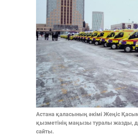
Астана қаласының әкімі Жеңіс Қасы
қызметінің маңызы туралы жазды, де
сайты.