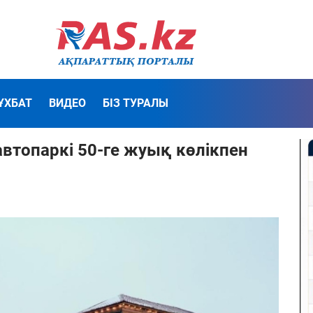
ҰХБАТ
ВИДЕО
БІЗ ТУРАЛЫ
топаркі 50-ге жуық көлікпен