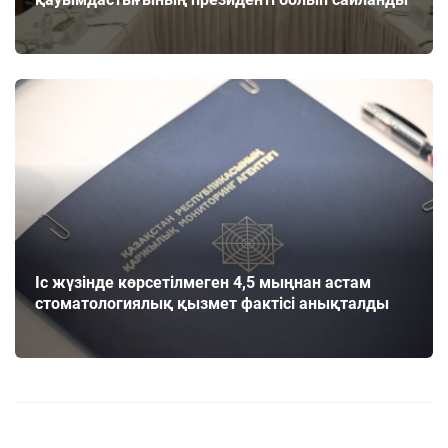
Іс жүзінде көрсетілмеген 4,5 мыңнан астам
стоматологиялық қызмет фактісі анықталды