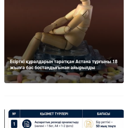
Есірткі құралдарын таратқан Астана тұрғыны 18
жылға бас бостандығынан айырылды