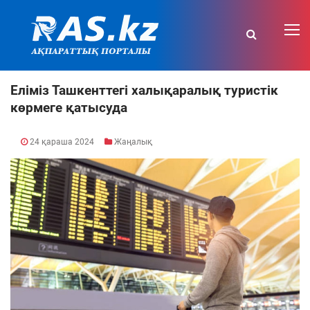
Еліміз Ташкенттегі халықаралық туристік
көрмеге қатысуда
24 қараша 2024
Жаңалық