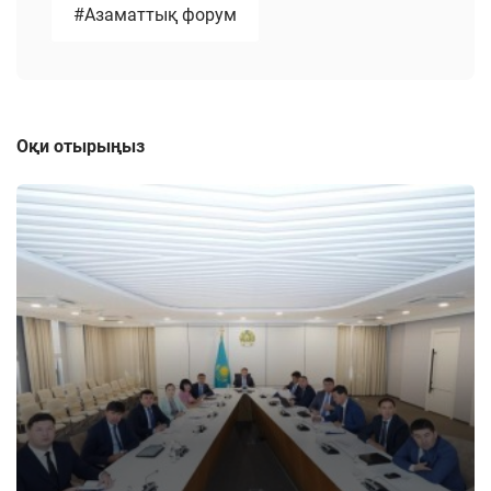
#Азаматтық форум
Оқи отырыңыз