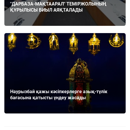
"ДАРБАЗА-МАҚТААРАЛ" ТЕМІРЖОЛЫНЫҢ
ҚҰРЫЛЫСЫ БИЫЛ АЯҚТАЛАДЫ
Наурызбай қажы кәсіпкерлерге азық-түлік
бағасына қатысты үндеу жасады