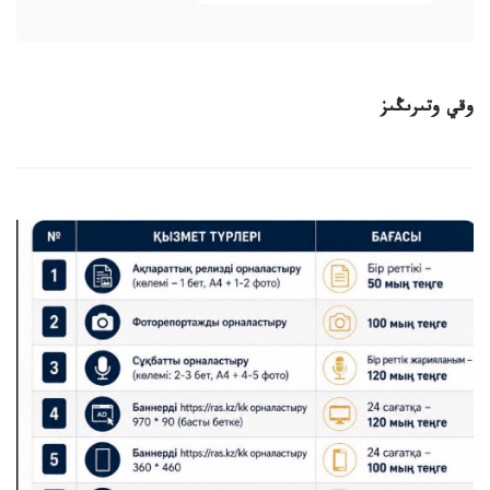
وقي وتىرىڭىز