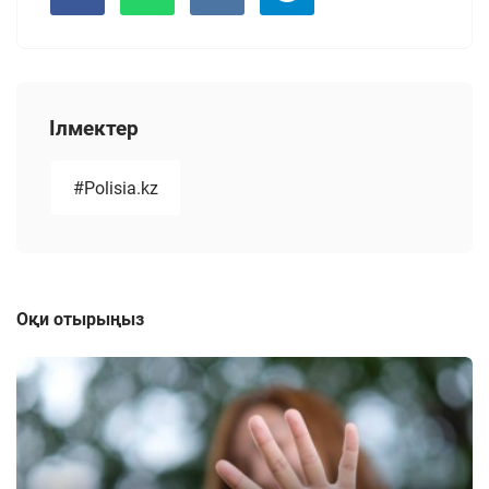
Ілмектер
#Polisia.kz
Оқи отырыңыз