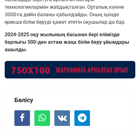
технологиялармен жабдықталған. Орталық күніне
3000-ға дейін баланы қабылдайды. Оның ішінде
ерекше білім беруді қажет ететін оқушылар да бар.
2024-2025 оқу жылының басынан бері елімізде
барлығы 500-ден астам жаңа білім беру ұйымдары
ашылды.
Бөлісу