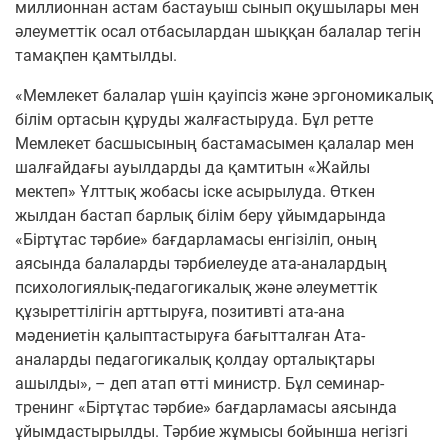
миллионнан астам бастауыш сынып оқушылары мен
әлеуметтік осал отбасылардан шыққан балалар тегін
тамақпен қамтылды.
«Мемлекет балалар үшін қауіпсіз және эргономикалық
білім ортасын құруды жалғастыруда. Бұл ретте
Мемлекет басшысының бастамасымен қалалар мен
шалғайдағы ауылдарды да қамтитын «Жайлы
мектеп» Ұлттық жобасы іске асырылуда. Өткен
жылдан бастап барлық білім беру ұйымдарында
«Біртұтас тәрбие» бағдарламасы енгізіліп, оның
аясында балаларды тәрбиелеуде ата-аналардың
психологиялық-педагогикалық және әлеуметтік
құзыреттілігін арттыруға, позитивті ата-ана
мәдениетін қалыптастыруға бағытталған Ата-
аналарды педагогикалық қолдау орталықтары
ашылды», – деп атап өтті министр. Бұл семинар-
тренинг «Біртұтас тәрбие» бағдарламасы аясында
ұйымдастырылды. Тәрбие жұмысы бойынша негізгі