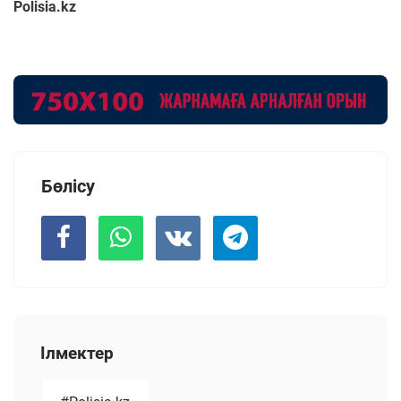
Polisia.kz
Бөлісу
Ілмектер