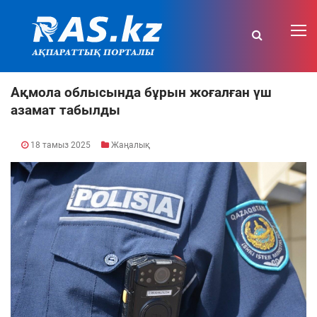
Ақмола облысында бұрын жоғалған үш
азамат табылды
18 тамыз 2025
Жаңалық