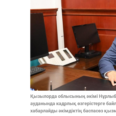
Қызылорда облысының әкімі Нұрлыб
ауданында кадрлық өзгерістерге байл
хабарлайды әкімдіктің баспасөз қызм