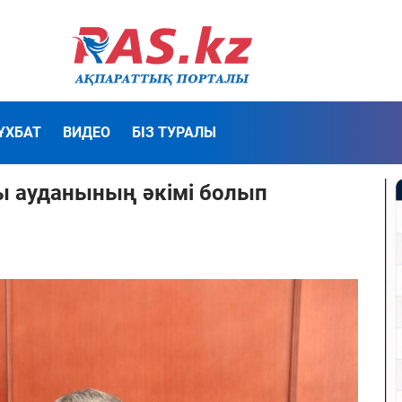
ҰХБАТ
ВИДЕО
БІЗ ТУРАЛЫ
ы ауданының әкімі болып