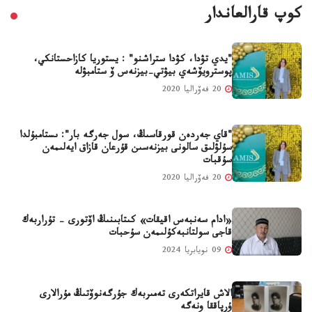
كوپ قارالعاندار
"يدي تۋدا، كۋدا ستراشنو" : يستوريا كازاحستانكي،
پوسترويۆشەي بيۋتي-بيزنەس ۆ ستامبۋلە
20 فەۆراليا 2020
"قاي جەردەن قورقاسىڭ، سول جەرگە بار": ىستامبۇلدا
سۇلۋلىق سالونى بيزنەسىن قۇرعان قازاق ايەلىمەن
سۇقبات
20 فەۆراليا 2020
«ادام سەنبەس اقيقات» كىتابىنىڭ اۆتورى - تۇراربەك
قاجى سولتانبەكۇلىمەن سۇحبات
09 نويابريا 2024
الاش قايراتكەرى تەمىربەك جۇرگەنوۆتىڭ مۇرالارى
ۇرپاققا ونەگە