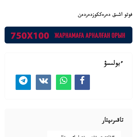
فوتو اشىق دەرەككوزدەردەن
ءبولىسۋ
تاقىرىپتار