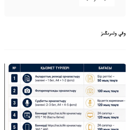
وقي وتىرىڭىز