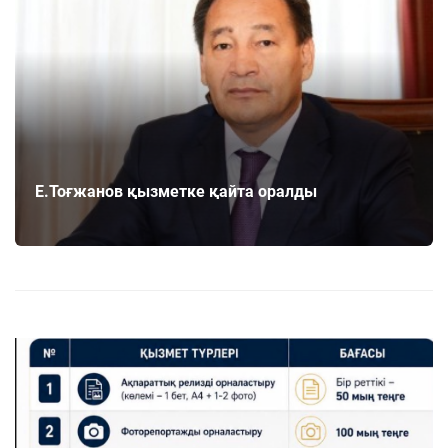
Е.Тоғжанов қызметке қайта оралды