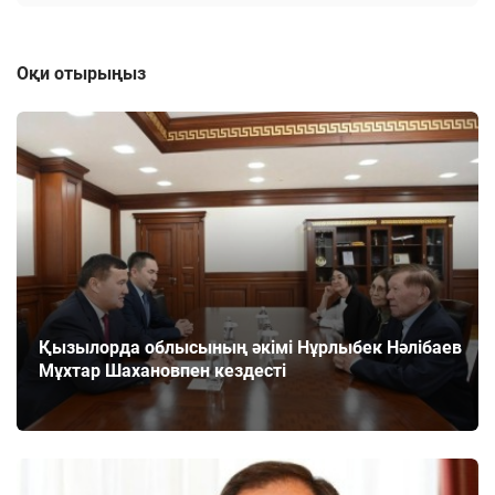
Оқи отырыңыз
Қызылорда облысының әкімі Нұрлыбек Нәлібаев
Мұхтар Шахановпен кездесті