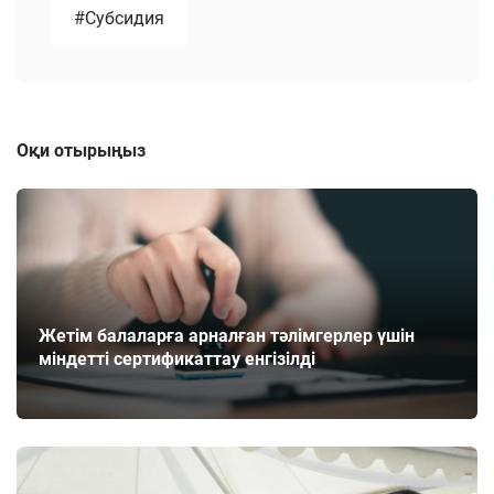
#Субсидия
Оқи отырыңыз
Жетім балаларға арналған тәлімгерлер үшін
міндетті сертификаттау енгізілді