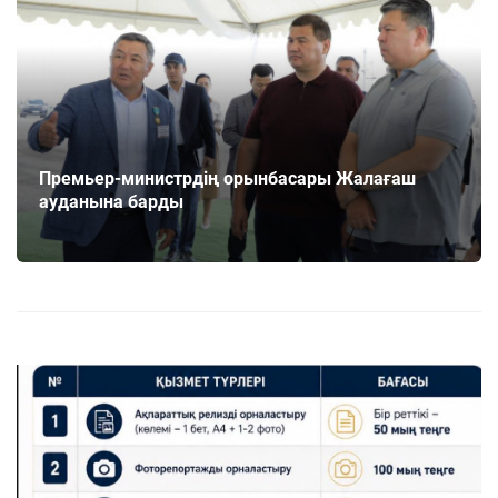
Премьер-министрдің орынбасары Жалағаш
ауданына барды