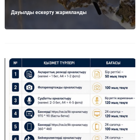
Дауылды ескерту жарияланды