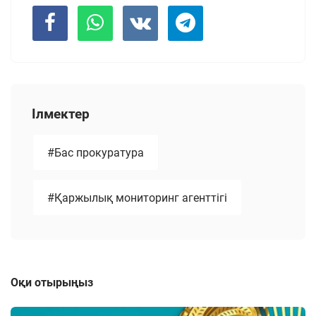
Ілмектер
#Бас прокуратура
#Қаржылық мониторинг агенттігі
Оқи отырыңыз