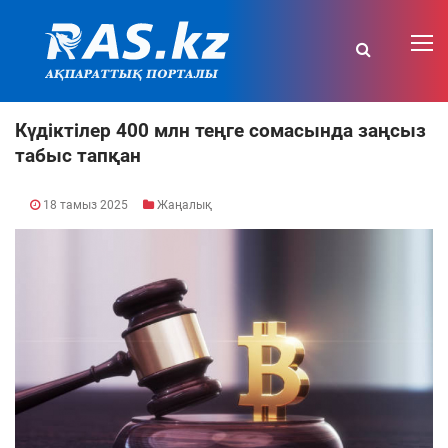
Күдіктілер 400 млн теңге сомасында заңсыз
табыс тапқан
18 тамыз 2025
Жаңалық