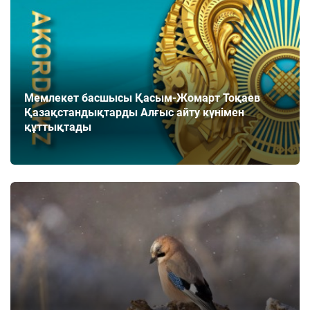
Мемлекет басшысы Қасым-Жомарт Тоқаев
Қазақстандықтарды Алғыс айту күнімен
құттықтады