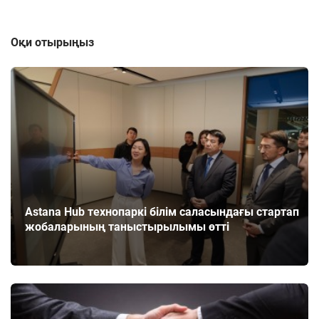
Оқи отырыңыз
Astana Hub технопаркі білім саласындағы стартап
жобаларының таныстырылымы өтті