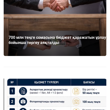
700 млн теңге сомасына бюджет қаражатын ұрлау
бойынша тергеу аяқталды