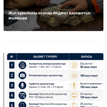
Жол құрылысы кезінде бюджет қаражатын
жымқыру