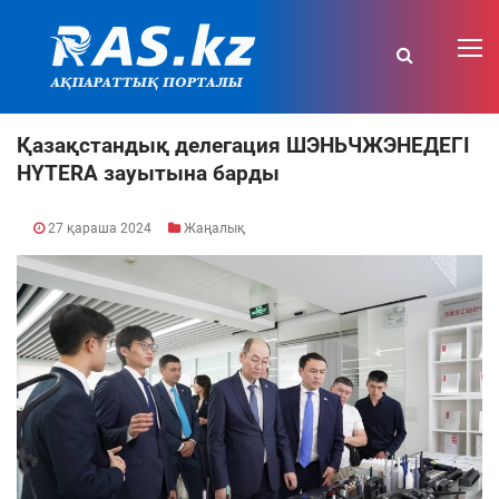
Қазақстандық делегация ШЭНЬЧЖЭНЕДЕГІ
HYTERA зауытына барды
27 қараша 2024
Жаңалық