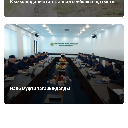
Қызылордалықтар жаппай сенбілікке қатысты
Наиб муфти тағайындалды