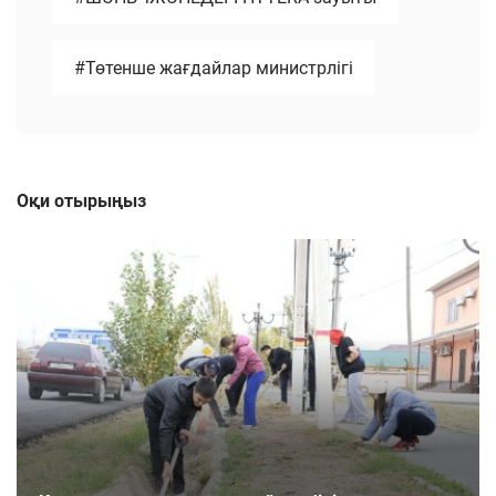
#Төтенше жағдайлар министрлігі
Оқи отырыңыз