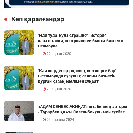
Көп қаралғандар
"Иди туда, куда страшно" : история
казахстанки, построившей бьюти-бизнес в
Стамбуле
20 ақпан 2020
"Қай жерден қорқасың, сол жерге бар":
Ыстамбұлда сұлулық салоны бизнесін
құрған қазақ әйелімен сұқбат
20 ақпан 2020
«АДАМ СЕНБЕС АҚИҚАТ» кітабының авторы
- Тұрарбек қажы Солтанбекұлымен сұхбат
09 қараша 2024