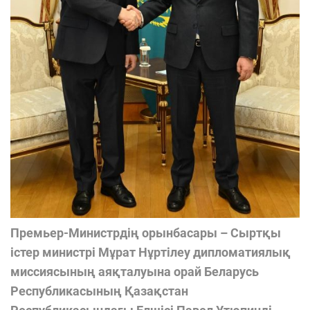
Премьер-Министрдің орынбасары – Сыртқы
істер министрі Мұрат Нұртілеу дипломатиялық
миссиясының аяқталуына орай Беларусь
Республикасының Қазақстан