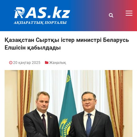
Қазақстан Сыртқы істер министрі Беларусь
Елшісін қабылдады
20 қаңтар 2025
Жаңалық