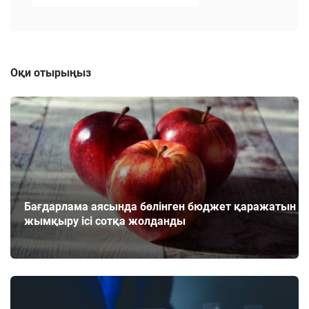
Оқи отырыңыз
Бағдарлама аясында бөлінген бюджет қаражатын
жымқыру ісі сотқа жолданды