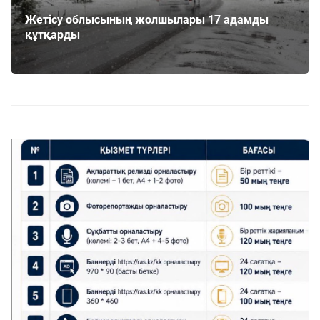
Жетісу облысының жолшылары 17 адамды
құтқарды