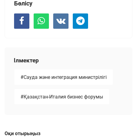
Бөлісу
Ілмектер
#Сауда және интеграция министрілігі
#Қазақстан-Италия бизнес форумы
Оқи отырыңыз