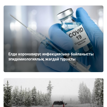
Елде коронавирус инфекциясына байланысты
эпидемиологиялық жағдай тұрақты