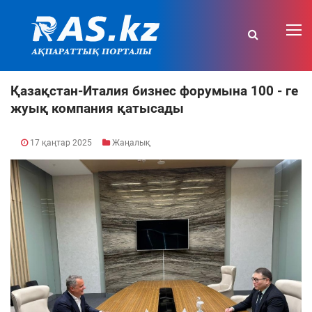
Қазақстан-Италия бизнес форумына 100 - ге
жуық компания қатысады
17 қаңтар 2025
Жаңалық