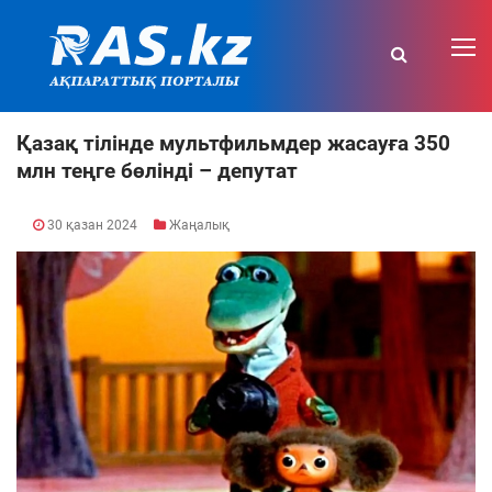
Қазақ тілінде мультфильмдер жасауға 350
млн теңге бөлінді – депутат
30 қазан 2024
Жаңалық