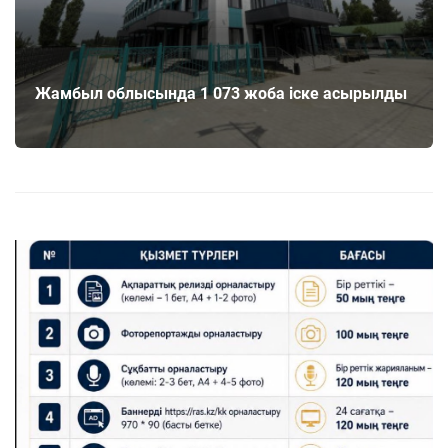
Жамбыл облысында 1 073 жоба іске асырылды