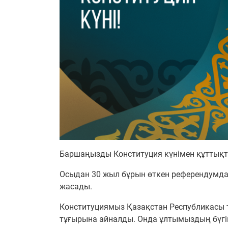
Баршаңызды Конституция күнімен құттық
Осыдан 30 жыл бұрын өткен референдумда
жасады.
Конституциямыз Қазақстан Республикасы тәу
тұғырына айналды. Онда ұлтымыздың бүг