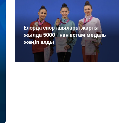
Елорда спортшылары жарты
жылда 5000 - нан астам медаль
жеңіп алды