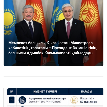
Мемлекет басшысы Қырғызстан Министрлер
кабинетінің төрағасы – Президент Әкімшілігінің
басшысы Адылбек Касымалиевті қабылдады