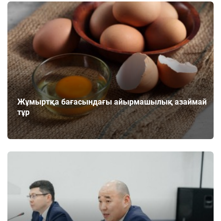
Жұмыртқа бағасындағы айырмашылық азаймай
тұр