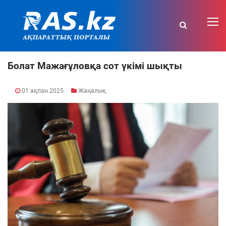
Болат Мажағұловқа сот үкімі шықты
01 ақпан 2025
Жаңалық