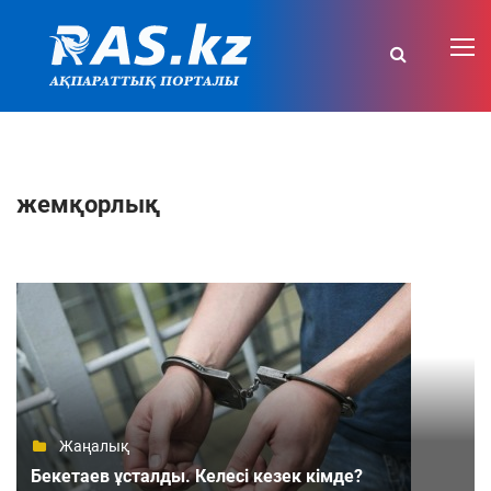
жемқорлық
Жаңалық
Бекетаев ұсталды. Келесі кезек кімде?