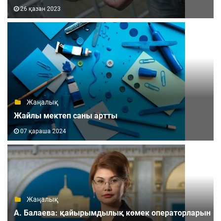
26 қазан 2023
Жаңалық
Жайлы мектеп саны артты
07 қараша 2024
Жаңалық
А. Балаева: қайырымдылық көмек операторларын