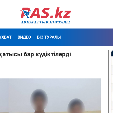
ҰХБАТ
ВИДЕО
БІЗ ТУРАЛЫ
қатысы бар күдіктілерді