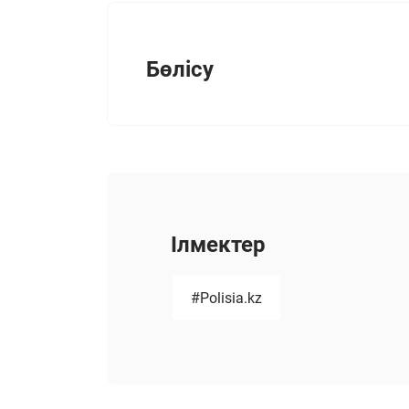
Бөлісу
Ілмектер
#Polisia.kz