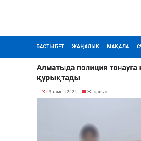
БАСТЫ БЕТ
ЖАҢАЛЫҚ
МАҚАЛА
С
Алматыда полиция тонауға 
құрықтады
03 тамыз 2025
Жаңалық