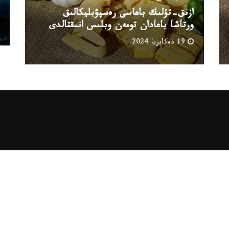
ازىق-تۇلىك باعاسى رەسپۋبليكالىق
ورتاشا باعادان تومەن وبلىس انىقتالدى
19 دەكابريا 2024