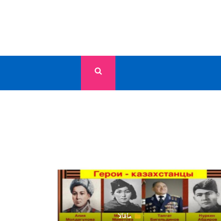
ماقالا