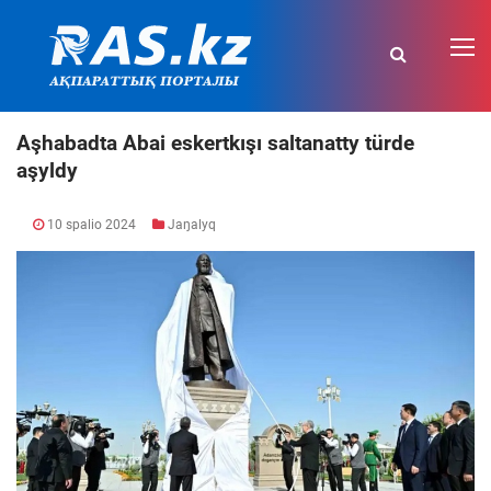
Aşhabadta Abai eskertkışı saltanatty türde
aşyldy
10 spalio 2024
Jaŋalyq