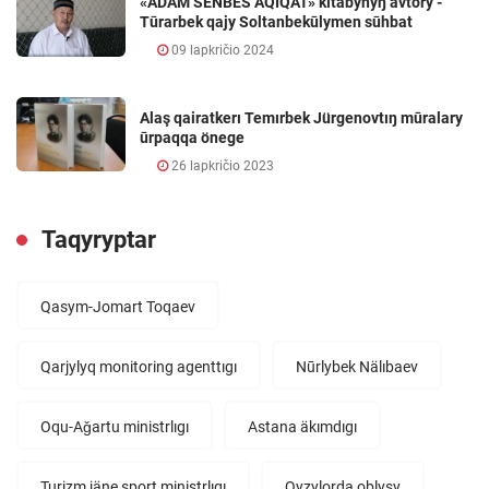
«ADAM SENBES AQİQAT» kıtabynyŋ avtory -
Tūrarbek qajy Soltanbekūlymen sūhbat
09 lapkričio 2024
Alaş qairatkerı Temırbek Jürgenovtıŋ mūralary
ūrpaqqa önege
26 lapkričio 2023
Taqyryptar
Qasym-Jomart Toqaev
Qarjylyq monitoring agenttıgı
Nūrlybek Nälıbaev
Oqu-Aǧartu ministrlıgı
Astana äkımdıgı
Turizm jäne sport ministrlıgı
Qyzylorda oblysy