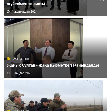
жүйесімен танысты
11 желтоқсан 2024
Жаңалық
Жайық Сұлтан - жаңа қызметке тағайындалды
10 қаңтар 2025
Жаңалық