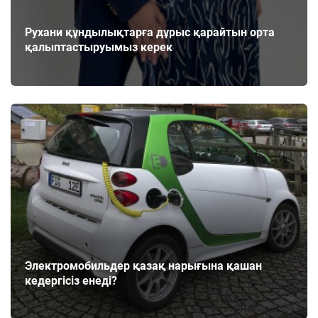
Рухани құндылықтарға дұрыс қарайтын орта
қалыптастыруымыз керек
Электромобильдер қазақ нарығына қашан
кедергісіз енеді?