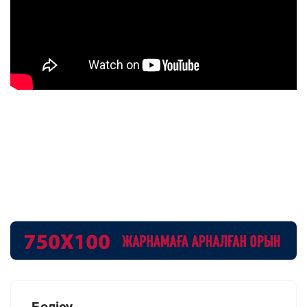
Бөлісу