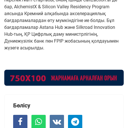
бар, AlchemistX & Silicon Valley Residency Program
аясында Кремний алқабында акселерациялық
бағдарламалардан өту мүмкіндігіне ие болды. Бұл
бағдарламалар Astana Hub және Silkroad Innovation
Hub-тың, ҚР Цифрлық даму министрлігінің,
Дүниежүзілік банк пен FPIP жобасының қолдауымен
жүзеге асырылды.
Бөлісу