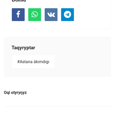
Taqyryptar
#Astana äkımdıgı
Oqi otyryŋyz