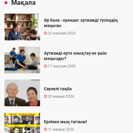
Мақала
Әр бала - ерекше: аутизмді түсінудің
маңызы
22 маусым 2026
Аутизмді ерте анықтау не үшін
маңызды?
17 маусым 2026
Сәулелі таңба
20 мамыр 2026
Ерлікке мың тағзым!
11 мамыр 2026