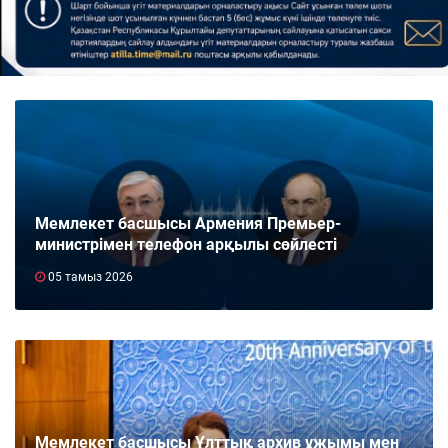
Мемлекет басшысы Армения Премьер-
министрімен телефон арқылы сөйлесті
05 тамыз 2026
Мемлекет басшысы Ұлттық архив ұжымы мен