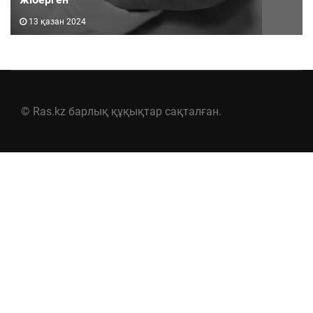
13 қазан 2024
© Ras.kz барлық құқықтар сақталған.