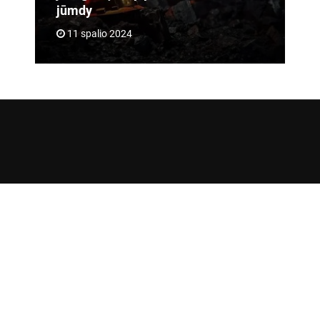
jūmdy
11 spalio 2024