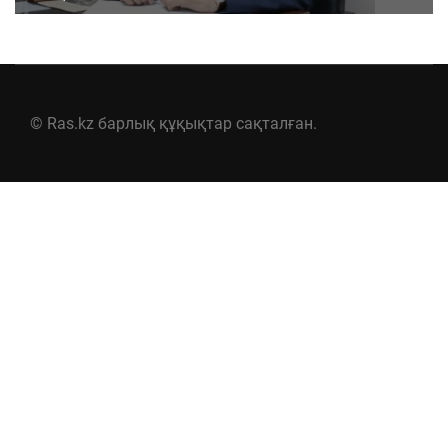
© Ras.kz барлық құқықтар сақталған.