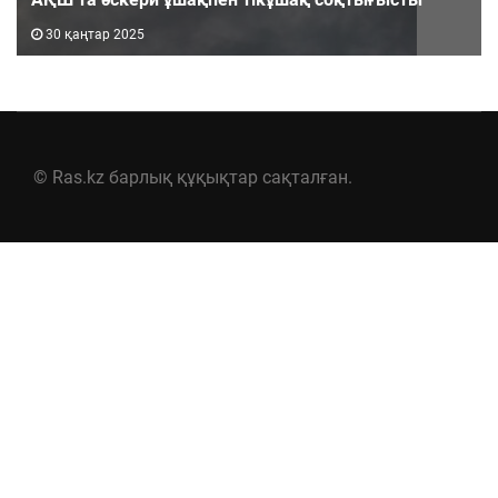
30 қаңтар 2025
© Ras.kz барлық құқықтар сақталған.