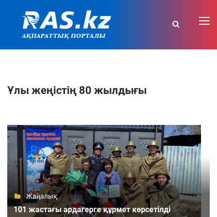
Ұлы жеңістің 80 жылдығы
Жаңалық
101 жастағы ардагерге құрмет көрсетілді