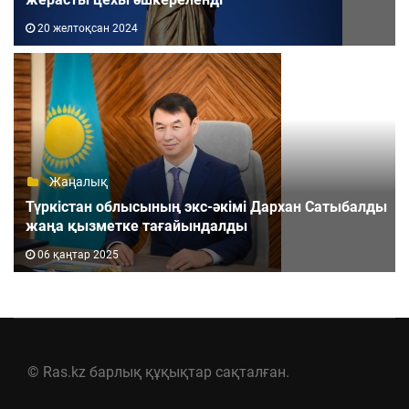
20 желтоқсан 2024
Жаңалық
Түркістан облысының экс-әкімі Дархан Сатыбалды
жаңа қызметке тағайындалды
06 қаңтар 2025
© Ras.kz барлық құқықтар сақталған.