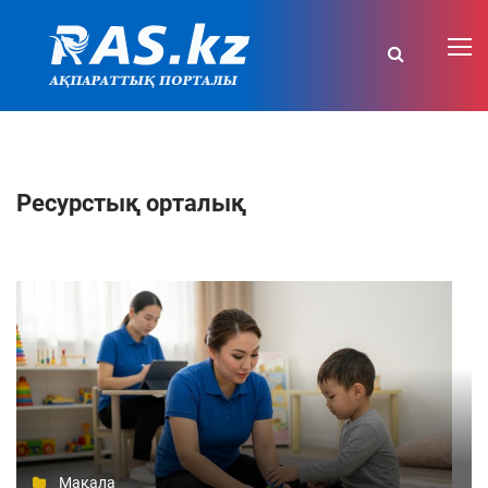
Ресурстық орталық
Мақала